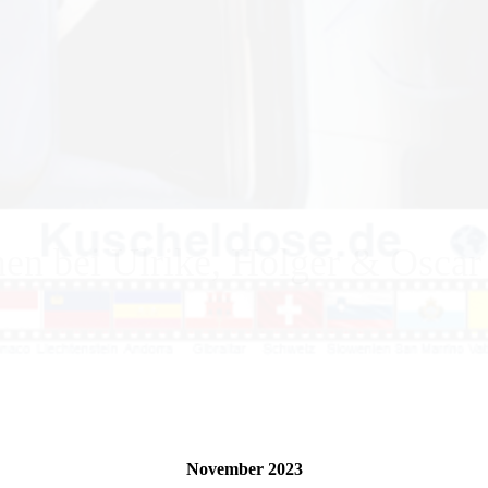
n bei Ulrike, Holger & Oscar
November 2023