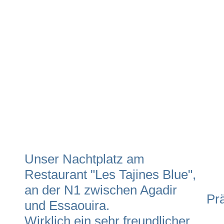
Unser Nachtplatz am
Restaurant "Les Tajines Blue",
an der N1 zwischen Agadir
Pr
und Essaouira.
Wirklich ein sehr freundlicher