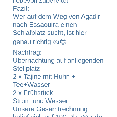
liebevoll zubereitet .
Fazit:
Wer auf dem Weg von Agadir
nach Essaouira einen
Schlafplatz sucht, ist hier
genau richtig 👍😊
Nachtrag:
Übernachtung auf anliegenden
Stellplatz
2 x Tajine mit Huhn +
Tee+Wasser
2 x Frühstück
Strom und Wasser
Unsere Gesamtrechnung