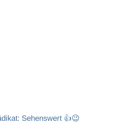
ädikat: Sehenswert 👍😉