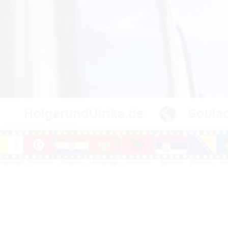
unser kleiner Reisblog